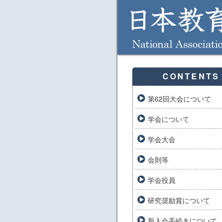
CONTENTS
第62回大会について
学会について
学会大会
会則等
学会役員
研究奨励賞について
新入会手続きについて