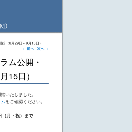
始（8月29日～9月15日）
←
前へ
次へ
→
グラム公開・
月15日）
開始いたしました。
ラム
をご確認ください。
日（月・祝）まで