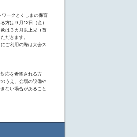
トワークとくしまの保育
る方は９月12日（金）
対象は３カ月以上児（首
いただきます。
日にご利用の際は大会ス
や対応を希望される方
討のうえ、会場の設備や
できない場合があること