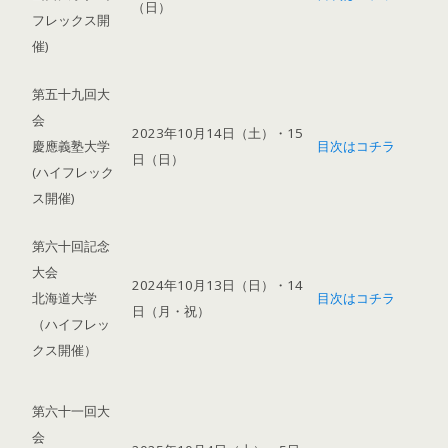
（日）
フレックス開
催)
第五十九回大
会
2023年10月14日（土）・15
慶應義塾大学
目次はコチラ
日（日）
(ハイフレック
ス開催)
第六十回記念
大会
2024年10月13日（日）・14
北海道大学
目次はコチラ
日（月・祝）
（ハイフレッ
クス開催）
第六十一回大
会