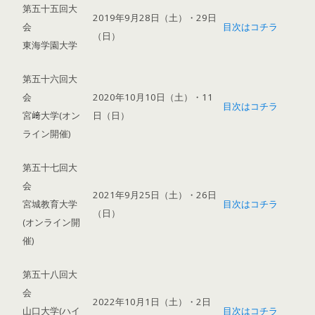
第五十五回大
2019年9月28日（土）・29日
会
目次はコチラ
（日）
東海学園大学
第五十六回大
会
2020年10月10日（土）・11
目次はコチラ
宮﨑大学(オン
日（日）
ライン開催)
第五十七回大
会
2021年9月25日（土）・26日
宮城教育大学
目次はコチラ
（日）
(オンライン開
催)
第五十八回大
会
2022年10月1日（土）・2日
山口大学(ハイ
目次はコチラ