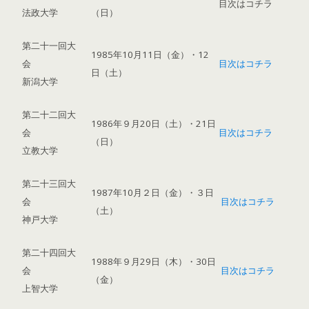
目次はコチラ
法政大学
（日）
第二十一回大
1985年10月11日（金）・12
会
目次はコチラ
日（土）
新潟大学
第二十二回大
1986年９月20日（土）・21日
会
目次はコチラ
（日）
立教大学
第二十三回大
1987年10月２日（金）・３日
会
目次はコチラ
（土）
神戸大学
第二十四回大
1988年９月29日（木）・30日
会
目次はコチラ
（金）
上智大学