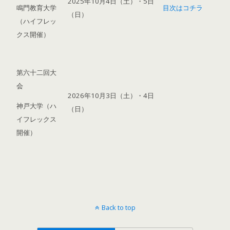
2025年10月4日（土）・5日
鳴門教育大学
目次はコチラ
（日）
（ハイフレッ
クス開催）
第六十二回大
会
2026年10月3日（土）・4日
神戸大学（ハ
（日）
イフレックス
開催）
Back to top