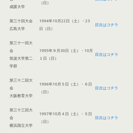
（日）
成蹊大学
第三十回大会
1994年10月22日（土）・23
目次はコチラ
広島大学
日（日）
第三十一回大
会
1995年９月30日（土）・10月
目次はコチラ
筑波大学第二
１日（日）
学群
第三十二回大
1996年10月５日（土）・６日
会
目次はコチラ
（日）
大阪教育大学
第三十三回大
1997年10月４日（土）・５日
会
目次はコチラ
（日）
横浜国立大学