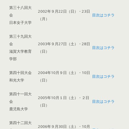
第三十八回大
2002年９月22日（日）・23日
会
目次はコチラ
（月）
日本女子大学
第三十九回大
会
2003年９月27日（土）・28日
目次はコチラ
滋賀大学教育
（日）
学部
第四十回大会
2004年10月９日（土）・10日
目次はコチラ
和光大学
（日）
第四十一回大
2005年10月１日（土）・２日
会
目次はコチラ
（日）
鹿児島大学
第四十二回大
2006年９月30日（土）・10月