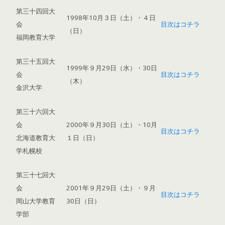
第三十四回大
1998年10月３日（土）・４日
会
目次はコチラ
（日）
福岡教育大学
第三十五回大
1999年９月29日（水）・30日
会
目次はコチラ
（木）
金沢大学
第三十六回大
会
2000年９月30日（土）・10月
目次はコチラ
北海道教育大
１日（日）
学札幌校
第三十七回大
会
2001年９月29日（土）・９月
目次はコチラ
岡山大学教育
30日（日）
学部