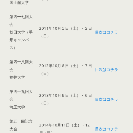
国士舘大学
第四十七回大
会
2011年10月１日（土）・２日
秋田大学（手
目次はコチラ
（日）
形キャンパ
ス）
第四十八回大
2012年10月６日（土）・７日
会
目次はコチラ
（日）
福井大学
第四十九回大
2013年10月５日（土）・６日
会
目次はコチラ
（日）
埼玉大学
第五十回記念
2014年10月11日（土）・12
大会
目次はコチラ
日（日）