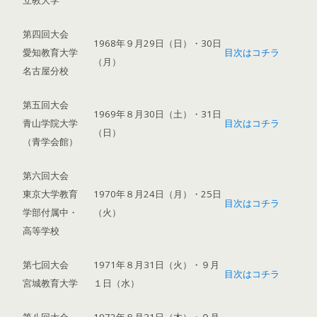
立教大学
第四回大会
1968年９月29日（日）・30日
愛知教育大学
目次はコチラ
（月）
名古屋分校
第五回大会
1969年８月30日（土）・31日
青山学院大学
目次はコチラ
（日）
（青学会館）
第六回大会
東京大学教育
1970年８月24日（月）・25日
目次はコチラ
学部付属中・
（火）
高等学校
第七回大会
1971年８月31日（火）・９月
目次はコチラ
宮城教育大学
１日（水）