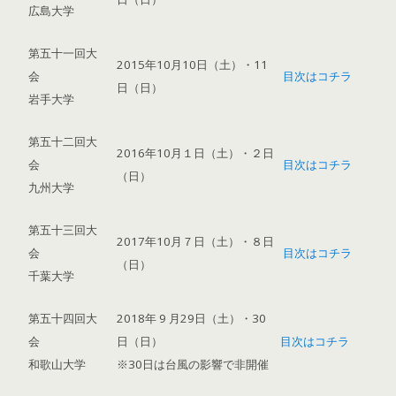
広島大学
第五十一回大
2015年10月10日（土）・11
会
目次はコチラ
日（日）
岩手大学
第五十二回大
2016年10月１日（土）・２日
会
目次はコチラ
（日）
九州大学
第五十三回大
2017年10月７日（土）・８日
会
目次はコチラ
（日）
千葉大学
第五十四回大
2018年 9 月29日（土）・30
会
日（日）
目次はコチラ
和歌山大学
※30日は台風の影響で非開催