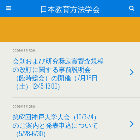
日本教育方法学会
2026年6月30日
会則および研究奨励賞審査規程
の改訂に関する事前説明会
（臨時総会）の開催（7月18日
（土）12:45-13:00）
2026年5月28日
第62回神戸大学大会（10/3-/4）
のご案内と発表申込について
（5/28-6/30）